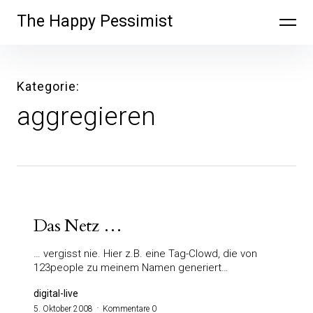
Inhalte
The Happy Pessimist
überspringen
Kategorie
aggregieren
Das Netz …
… vergisst nie. Hier z.B. eine Tag-Clowd, die von
123people zu meinem Namen generiert…
digital-live
5. Oktober 2008
Kommentare 0