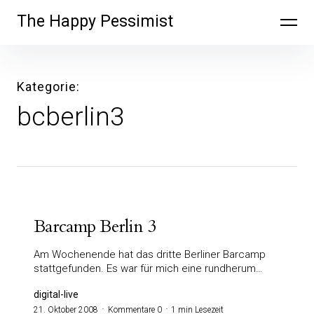
Inhalte
The Happy Pessimist
überspringen
Kategorie
bcberlin3
Barcamp Berlin 3
Am Wochenende hat das dritte Berliner Barcamp
stattgefunden. Es war für mich eine rundherum…
digital-live
21. Oktober 2008
Kommentare 0
1 min Lesezeit