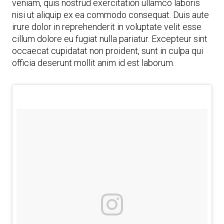
veniam, quis nostrud exercitation ullamco laboris
nisi ut aliquip ex ea commodo consequat. Duis aute
irure dolor in reprehenderit in voluptate velit esse
cillum dolore eu fugiat nulla pariatur. Excepteur sint
occaecat cupidatat non proident, sunt in culpa qui
officia deserunt mollit anim id est laborum.