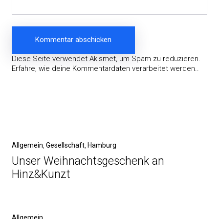
Diese Seite verwendet Akismet, um Spam zu reduzieren.
Erfahre, wie deine Kommentardaten verarbeitet werden.
.
Beitragsnavigation
Vorheriger
Allgemein
Gesellschaft
Hamburg
Beitrag
Unser Weihnachtsgeschenk an
Hinz&Kunzt
Nächster
Allgemein