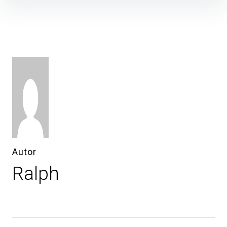
Inhalte
überspringen
Autor
Ralph