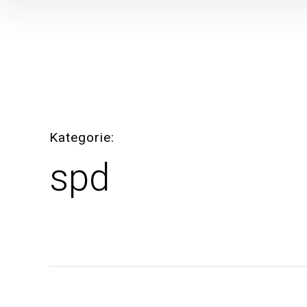
Inhalte
überspringen
Kategorie
spd