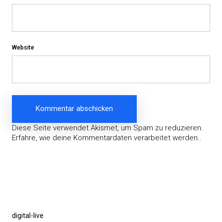
Website
Diese Seite verwendet Akismet, um Spam zu reduzieren.
Erfahre, wie deine Kommentardaten verarbeitet werden.
.
Beitragsnavigation
Vorheriger
digital-live