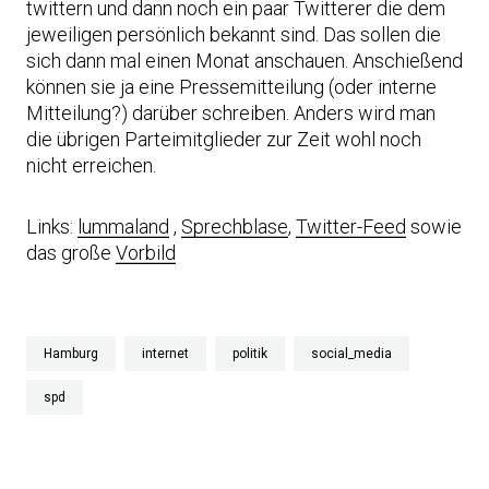
twittern und dann noch ein paar Twitterer die dem
jeweiligen persönlich bekannt sind. Das sollen die
sich dann mal einen Monat anschauen. Anschießend
können sie ja eine Pressemitteilung (oder interne
Mitteilung?) darüber schreiben. Anders wird man
die übrigen Parteimitglieder zur Zeit wohl noch
nicht erreichen.
Links:
lummaland
,
Sprechblase
,
Twitter-Feed
sowie
das große
Vorbild
Hamburg
internet
politik
social_media
spd