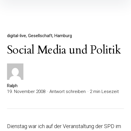
Inhalte
überspringen
digital-live
Gesellschaft
Hamburg
Social Media und Politik
Ralph
19. November 2008
Antwort schreiben
2 min Lesezeit
Dienstag war ich auf der Veranstaltung der SPD im