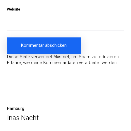
Website
Diese Seite verwendet Akismet, um Spam zu reduzieren.
Erfahre, wie deine Kommentardaten verarbeitet werden.
.
Beitragsnavigation
Vorheriger
Hamburg
Beitrag
Inas Nacht