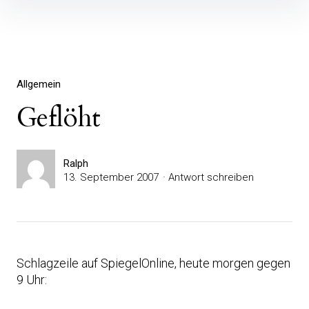
Inhalte
überspringen
Allgemein
Geflöht
Ralph
13. September 2007
Antwort schreiben
Schlagzeile auf SpiegelOnline, heute morgen gegen
9 Uhr: