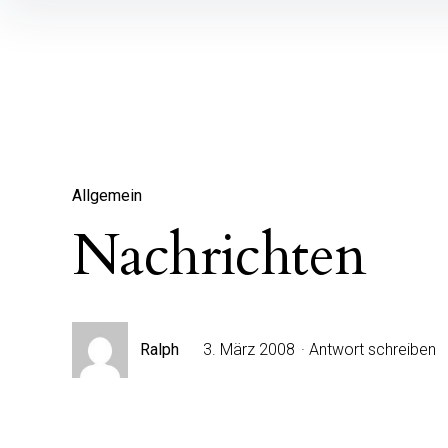
Inhalte
überspringen
Allgemein
Nachrichten
Ralph
3. März 2008
Antwort schreiben