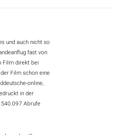
s und auch nicht so
andeanflug fast von
Film direkt bei
 der Film schon eine
ddeutsche-online,
edruckt in der
1.540.097 Abrufe