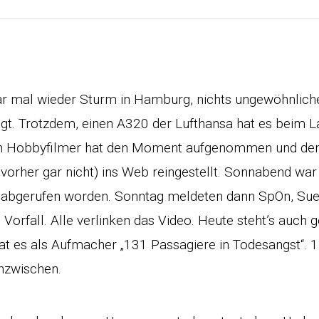
mal wieder Sturm in Hamburg, nichts ungewöhnliche
t. Trotzdem, einen A320 der Lufthansa hat es beim L
Ein Hobbyfilmer hat den Moment aufgenommen und den 
 vorher gar nicht) ins Web reingestellt. Sonnabend war
l abgerufen worden. Sonntag meldeten dann SpOn, Sue
 Vorfall. Alle verlinken das Video. Heute steht’s auch g
at es als Aufmacher „131 Passagiere in Todesangst“. 
inzwischen.