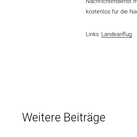
Nachrichtendienst m
kostenlos für die N
Links:
Landeanflug
Weitere Beiträge