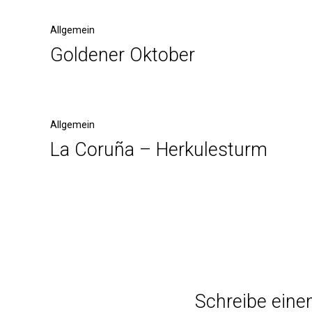
Allgemein
Goldener Oktober
Allgemein
La Coruña – Herkulesturm
Schreibe ein