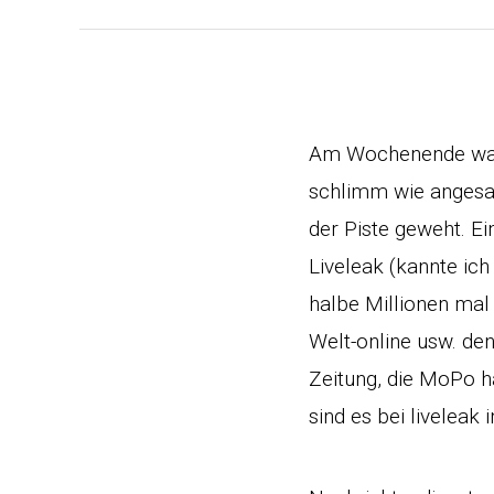
Am Wochenende war 
schlimm wie angesag
der Piste geweht. 
Liveleak (kannte ich
halbe Millionen ma
Welt-online usw. den
Zeitung, die MoPo h
sind es bei liveleak 