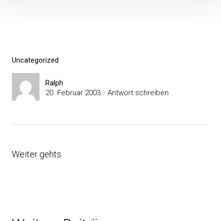
Inhalte
überspringen
Uncategorized
Ralph
20. Februar 2003
Antwort schreiben
Weiter gehts