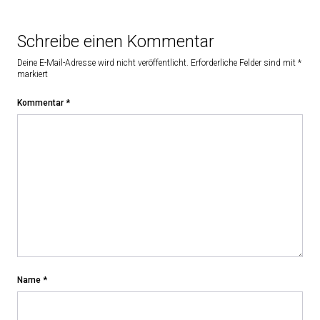
Schreibe einen Kommentar
Deine E-Mail-Adresse wird nicht veröffentlicht.
Erforderliche Felder sind mit
*
markiert
Kommentar
*
Name
*