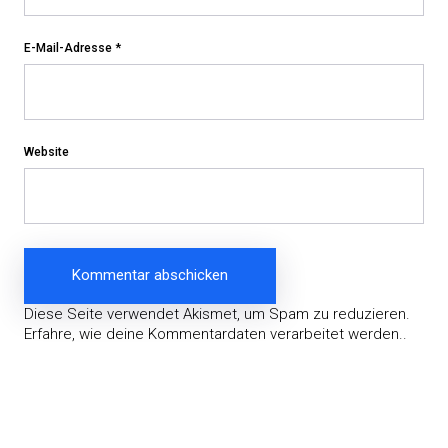
E-Mail-Adresse
*
Website
Diese Seite verwendet Akismet, um Spam zu reduzieren.
Erfahre, wie deine Kommentardaten verarbeitet werden.
.
Beitragsnavigation