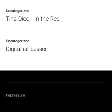
Vorheriger
Uncategorized
Beitrag
Tina Dico - In the Red
Nächster
Uncategorized
Beitrag
Digital ist besser
Impressum