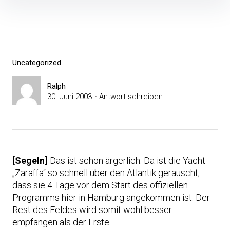
Inhalte
überspringen
Uncategorized
Ralph
30. Juni 2003
Antwort schreiben
[Segeln]
Das ist schon ärgerlich. Da ist die Yacht
„Zaraffa“ so schnell über den Atlantik gerauscht,
dass sie 4 Tage vor dem Start des offiziellen
Programms hier in Hamburg angekommen ist. Der
Rest des Feldes wird somit wohl besser
empfangen als der Erste.