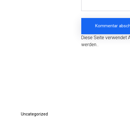
Diese Seite verwendet 
werden.
.
Beitragsnavigation
Vorheriger
Uncategorized
Beitrag