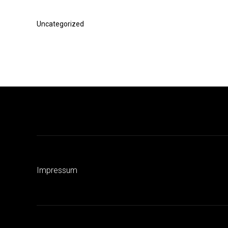
Vorheriger
Uncategorized
Beitrag
Impressum