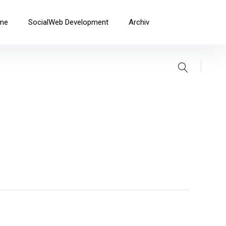
me
SocialWeb Development
Archiv
Suche