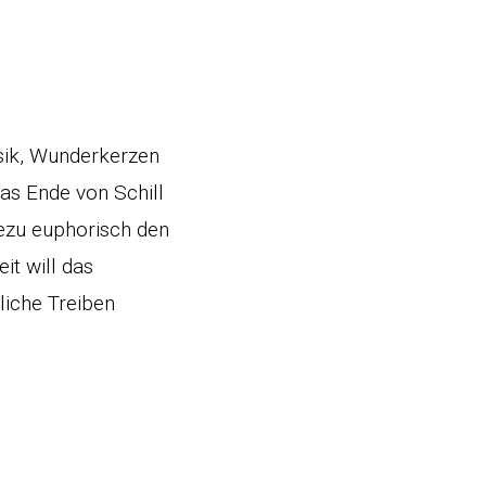
sik, Wunderkerzen
das Ende von Schill
dezu euphorisch den
it will das
liche Treiben