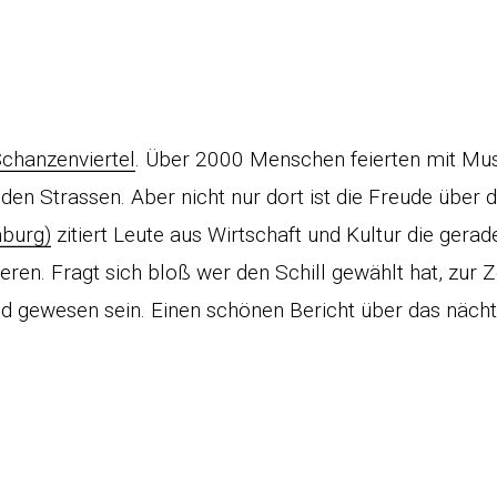
chanzenviertel
. Über 2000 Menschen feierten mit Mu
den Strassen. Aber nicht nur dort ist die Freude über 
burg)
zitiert Leute aus Wirtschaft und Kultur die gera
n. Fragt sich bloß wer den Schill gewählt hat, zur Ze
 gewesen sein. Einen schönen Bericht über das nächt