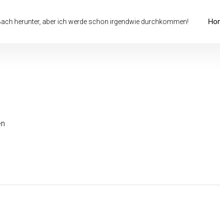
Ho
 Bach herunter, aber ich werde schon irgendwie durchkommen!
en