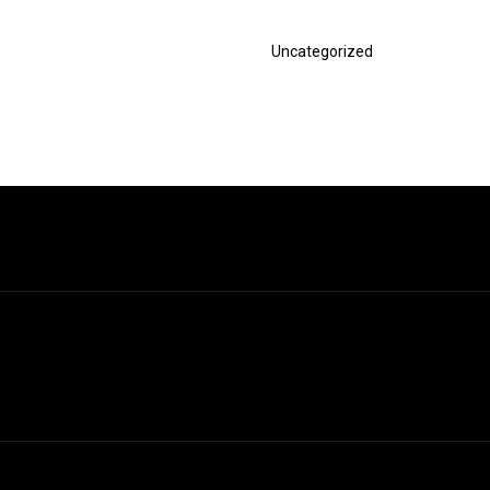
Nächster
Uncategorized
Beitrag