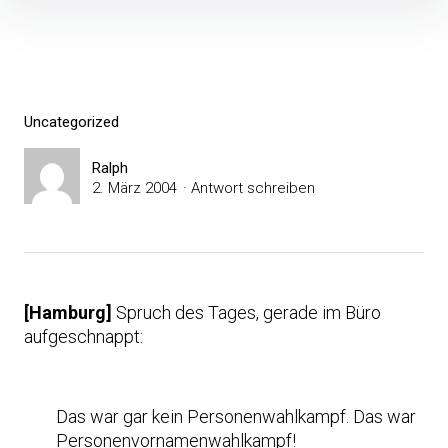
Inhalte
überspringen
Uncategorized
Ralph
2. März 2004
Antwort schreiben
[Hamburg]
Spruch des Tages, gerade im Büro
aufgeschnappt:
Das war gar kein Personenwahlkampf. Das war
Personenvornamenwahlkampf!