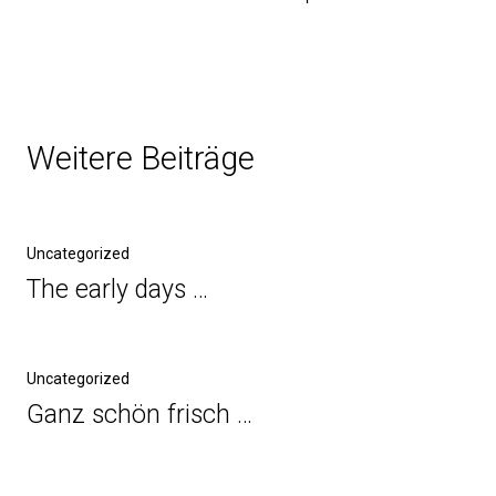
Weitere Beiträge
Uncategorized
The early days …
Uncategorized
Ganz schön frisch …