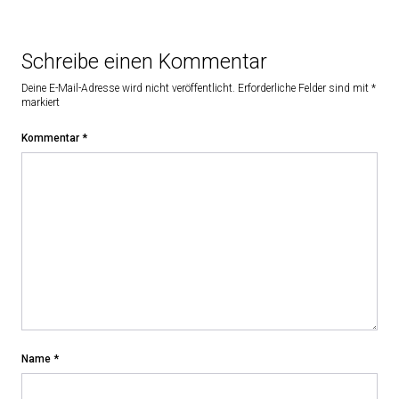
Schreibe einen Kommentar
Deine E-Mail-Adresse wird nicht veröffentlicht.
Erforderliche Felder sind mit
*
markiert
Kommentar
*
Name
*