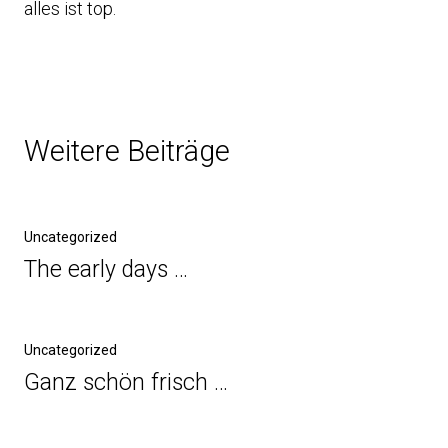
alles ist top.
Weitere Beiträge
Uncategorized
The early days …
Uncategorized
Ganz schön frisch …