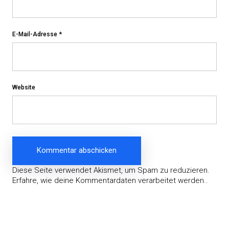
E-Mail-Adresse
*
Website
Diese Seite verwendet Akismet, um Spam zu reduzieren.
Erfahre, wie deine Kommentardaten verarbeitet werden.
.