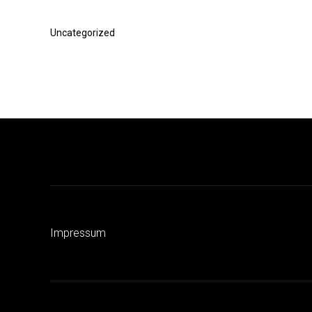
Vorheriger
Uncategorized
Beitrag
Impressum