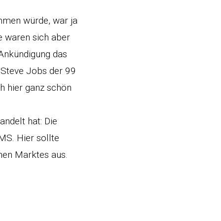
mmen würde, war ja
e waren sich aber
e Ankündigung das
 Steve Jobs der 99
h hier ganz schön
ndelt hat: Die
MS. Hier sollte
hen Marktes aus.