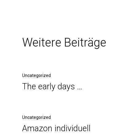
Weitere Beiträge
Uncategorized
The early days …
Uncategorized
Amazon individuell