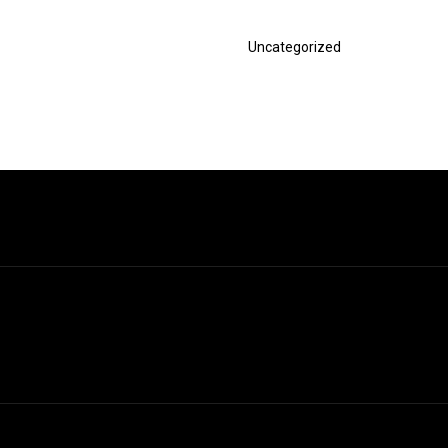
Nächster
Uncategorized
Beitrag