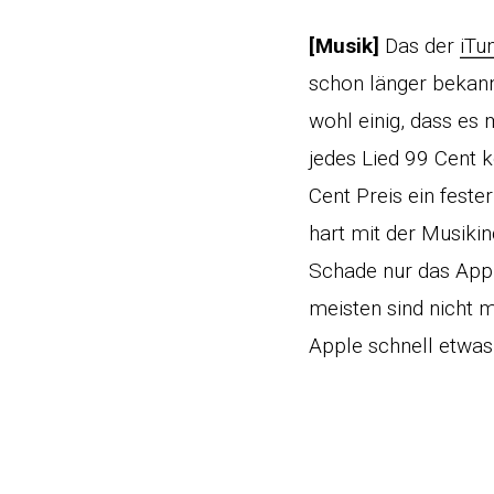
[Musik]
Das der
iTu
schon länger bekann
wohl einig, dass es
jedes Lied 99 Cent 
Cent Preis ein fest
hart mit der Musikin
Schade nur das Appl
meisten sind nicht m
Apple schnell etwas