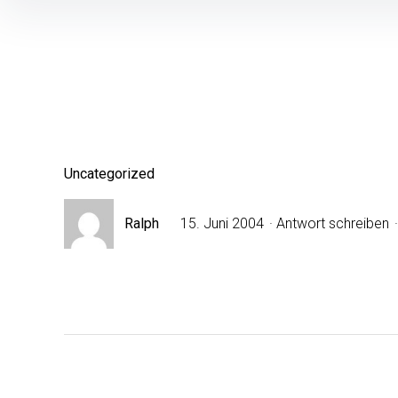
Inhalte
überspringen
Uncategorized
Ralph
15. Juni 2004
Antwort schreiben