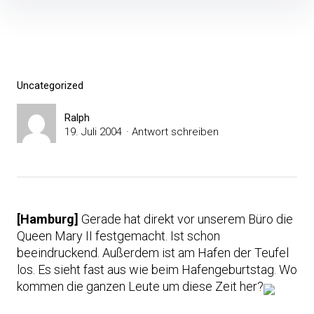
Inhalte
überspringen
Uncategorized
Ralph
19. Juli 2004
Antwort schreiben
[Hamburg]
Gerade hat direkt vor unserem Büro die
Queen Mary II festgemacht. Ist schon
beeindruckend. Außerdem ist am Hafen der Teufel
los. Es sieht fast aus wie beim Hafengeburtstag. Wo
kommen die ganzen Leute um diese Zeit her?