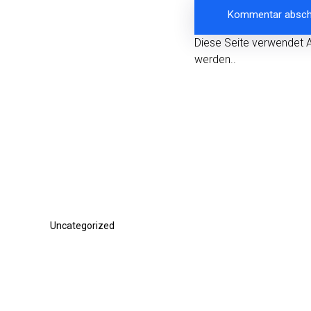
Diese Seite verwendet 
werden.
.
Beitragsnavigation
Vorheriger
Uncategorized
Beitrag