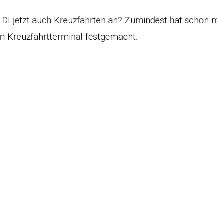
LDI jetzt auch Kreuzfahrten an? Zumindest hat schon m
m Kreuzfahrtterminal festgemacht.