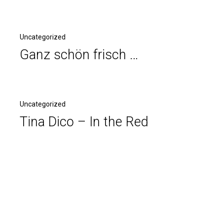
Uncategorized
Ganz schön frisch …
Uncategorized
Tina Dico – In the Red