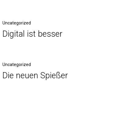
Uncategorized
Digital ist besser
Uncategorized
Die neuen Spießer