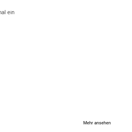
al ein
Mehr ansehen