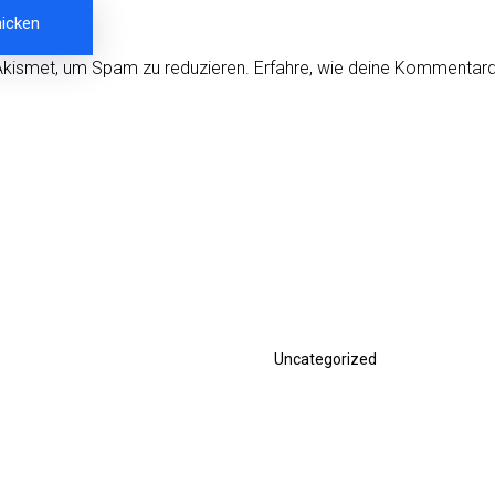
Akismet, um Spam zu reduzieren.
Erfahre, wie deine Kommentard
Nächster
Uncategorized
Beitrag