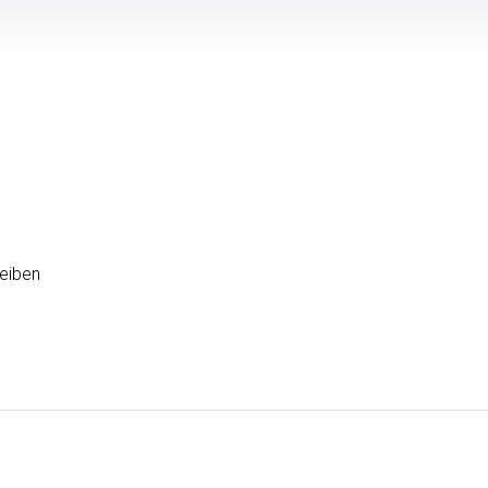
eiben