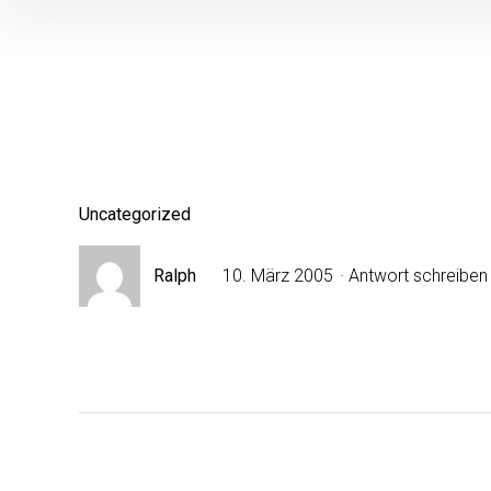
Inhalte
überspringen
Uncategorized
Ralph
10. März 2005
Antwort schreiben