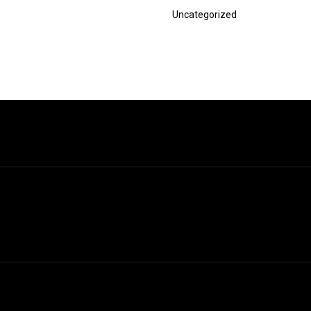
Nächster
Uncategorized
Beitrag