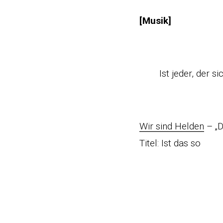
[Musik]
Ist jeder, der 
Wir sind Helden
– „D
Titel: Ist das so