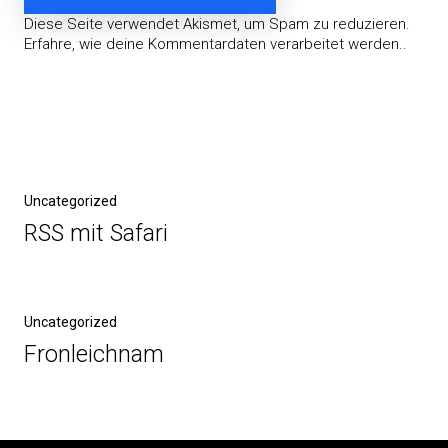
Diese Seite verwendet Akismet, um Spam zu reduzieren.
Erfahre, wie deine Kommentardaten verarbeitet werden.
.
Beitragsnavigation
Vorheriger
Uncategorized
Beitrag
RSS mit Safari
Nächster
Uncategorized
Beitrag
Fronleichnam