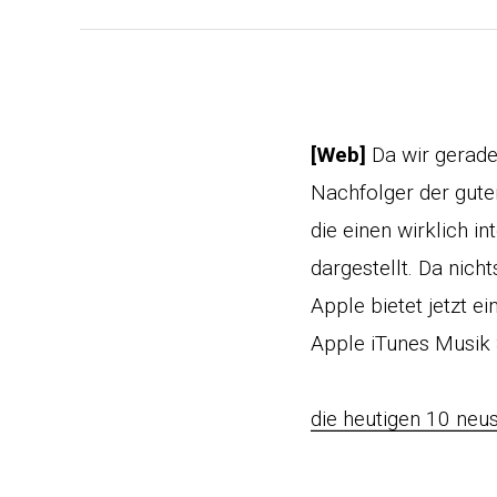
[Web]
Da wir gerade
Nachfolger der guten
die einen wirklich i
dargestellt. Da nich
Apple bietet jetzt 
Apple iTunes Musik
die heutigen 10 neu