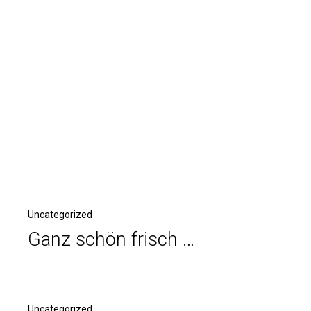
Uncategorized
Ganz schön frisch …
Uncategorized