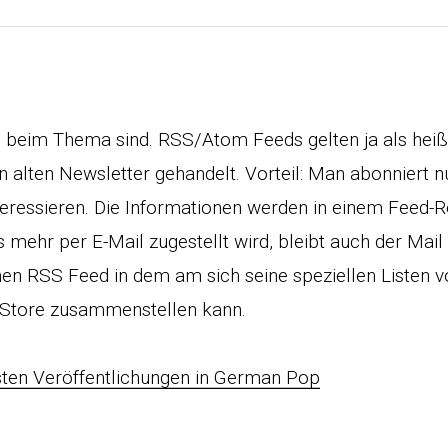
 beim Thema sind. RSS/Atom Feeds gelten ja als heiß
 alten Newsletter gehandelt. Vorteil: Man abonniert n
nteressieren. Die Informationen werden in einem Feed-R
ts mehr per E-Mail zugestellt wird, bleibt auch der Mai
einen RSS Feed in dem am sich seine speziellen Listen
 Store zusammenstellen kann.
sten Veröffentlichungen in German Pop