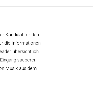
er Kandidat für den
ur die Informationen
eader übersichtlich
l Eingang sauberer.
 von Musik aus dem