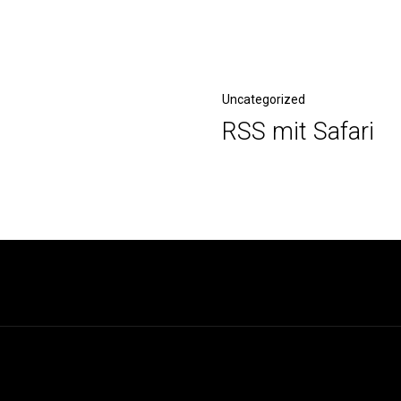
Nächster
Uncategorized
RSS mit Safari
Beitrag