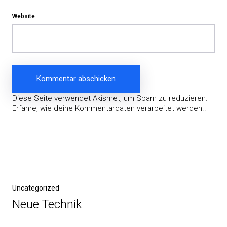
Website
Diese Seite verwendet Akismet, um Spam zu reduzieren.
Erfahre, wie deine Kommentardaten verarbeitet werden.
.
Beitragsnavigation
Vorheriger
Uncategorized
Beitrag
Neue Technik