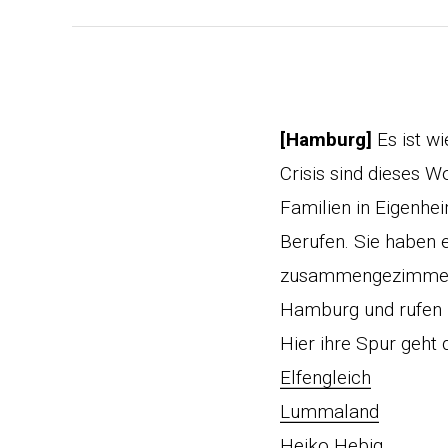
[Hamburg]
Es ist w
Crisis sind dieses 
Familien in Eigenhe
Berufen. Sie haben e
zusammengezimmert 
Hamburg und rufen 
Hier ihre Spur geht 
Elfengleich
Lummaland
Heiko Hebig