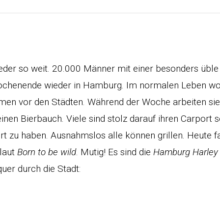
ieder so weit. 20.000 Männer mit einer besonders üble
Wochenende wieder in Hamburg. Im normalen Leben woh
imen vor den Städten. Während der Woche arbeiten sie 
inen Bierbauch. Viele sind stolz darauf ihren Carport s
zu haben. Ausnahmslos alle können grillen. Heute fa
laut
Born to be wild
. Mutig! Es sind die
Hamburg Harley
quer durch die Stadt: