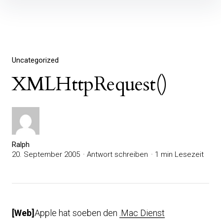
Inhalte
überspringen
Uncategorized
XMLHttpRequest()
Ralph
20. September 2005
Antwort schreiben
1 min Lesezeit
[Web]
Apple hat soeben den
.Mac Dienst