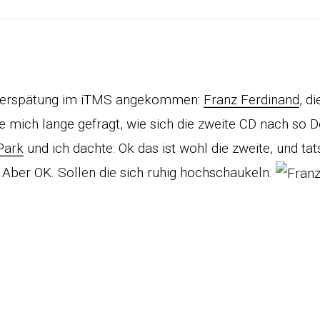
Verspätung im iTMS angekommen:
Franz Ferdinand
, d
abe mich lange gefragt, wie sich die zweite CD nach so 
Park
und ich dachte: Ok das ist wohl die zweite, und ta
 Aber OK. Sollen die sich ruhig hochschaukeln.