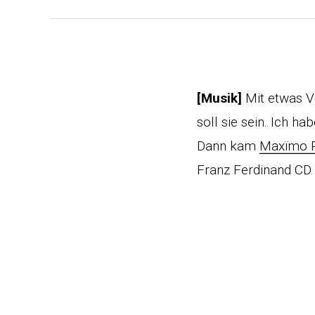
[Musik]
Mit etwas 
soll sie sein. Ich h
Dann kam
Maxïmo 
Franz Ferdinand CD.