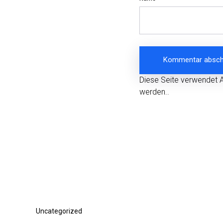
Diese Seite verwendet 
werden.
.
Beitragsnavigation
Vorheriger
Uncategorized