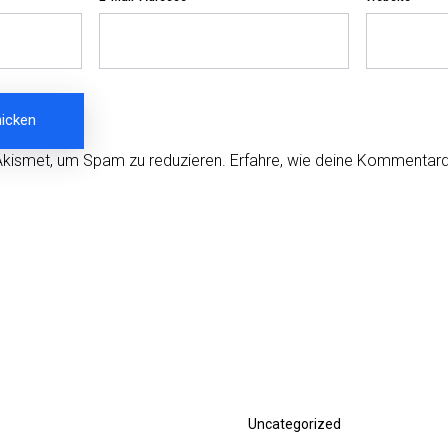
Akismet, um Spam zu reduzieren.
Erfahre, wie deine Kommentard
Nächster
Uncategorized