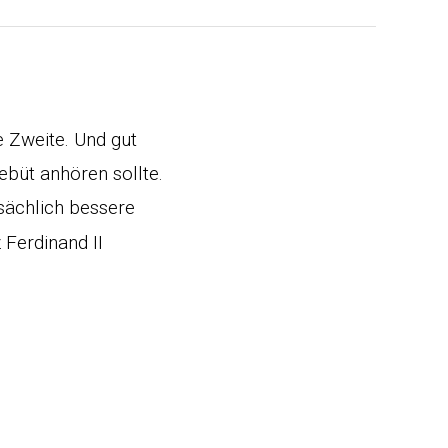
ie Zweite. Und gut
Debüt anhören sollte.
tsächlich bessere