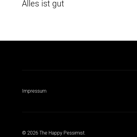
Alles ist gut
Beitrag
Impressum
© 2026 The Happy Pessimist.