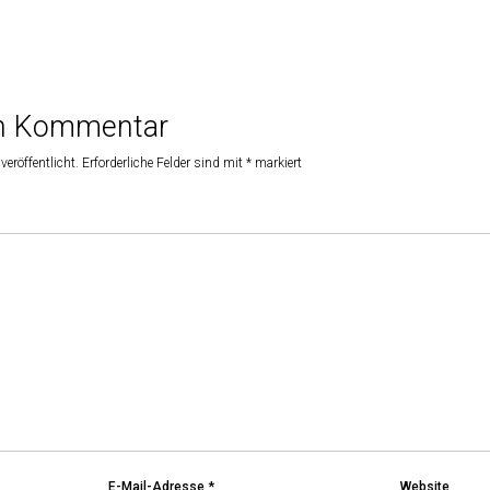
en Kommentar
veröffentlicht.
Erforderliche Felder sind mit
*
markiert
E-Mail-Adresse
*
Website