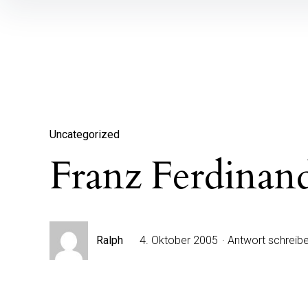
Inhalte
überspringen
Uncategorized
Franz Ferdinand
Ralph
4. Oktober 2005
Antwort schreib