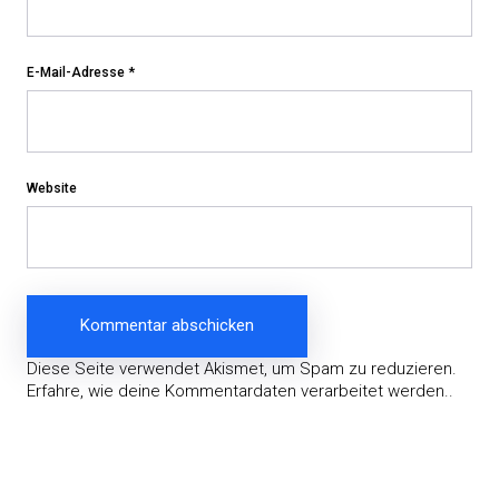
E-Mail-Adresse
*
Website
Diese Seite verwendet Akismet, um Spam zu reduzieren.
Erfahre, wie deine Kommentardaten verarbeitet werden.
.