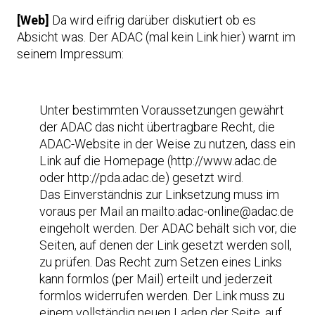
[Web]
Da wird eifrig darüber diskutiert ob es
Absicht was. Der ADAC (mal kein Link hier) warnt im
seinem Impressum:
Unter bestimmten Voraussetzungen gewährt
der ADAC das nicht übertragbare Recht, die
ADAC-Website in der Weise zu nutzen, dass ein
Link auf die Homepage (http://www.adac.de
oder http://pda.adac.de) gesetzt wird.
Das Einverständnis zur Linksetzung muss im
voraus per Mail an mailto:adac-online@adac.de
eingeholt werden. Der ADAC behält sich vor, die
Seiten, auf denen der Link gesetzt werden soll,
zu prüfen. Das Recht zum Setzen eines Links
kann formlos (per Mail) erteilt und jederzeit
formlos widerrufen werden. Der Link muss zu
einem vollständig neuen Laden der Seite, auf