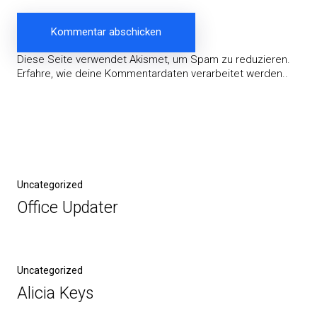
Diese Seite verwendet Akismet, um Spam zu reduzieren.
Erfahre, wie deine Kommentardaten verarbeitet werden.
.
Beitragsnavigation
Vorheriger
Uncategorized
Beitrag
Office Updater
Nächster
Uncategorized
Beitrag
Alicia Keys