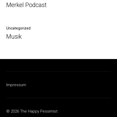
Beitrag
Merkel Podcast
Nächster
Uncategorized
Beitrag
Musik
Impressum
© 2026 The Happy Pessimist.