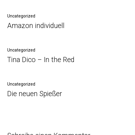
Uncategorized
Amazon individuell
Uncategorized
Tina Dico – In the Red
Uncategorized
Die neuen Spießer