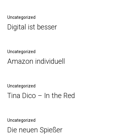
Uncategorized
Digital ist besser
Uncategorized
Amazon individuell
Uncategorized
Tina Dico – In the Red
Uncategorized
Die neuen Spießer