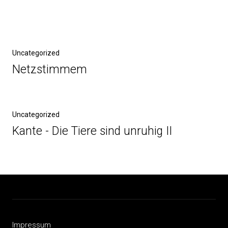
Beitragsnavigation
Vorheriger
Uncategorized
Beitrag
Netzstimmem
Nächster
Uncategorized
Beitrag
Kante - Die Tiere sind unruhig II
Impressum