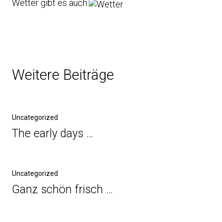
Wetter gibt es auch.
Weitere Beiträge
Uncategorized
The early days …
Uncategorized
Ganz schön frisch …