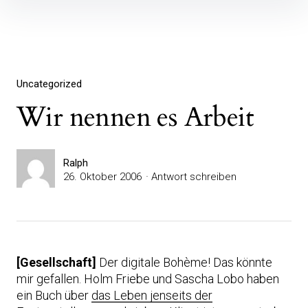
Inhalte
überspringen
Uncategorized
Wir nennen es Arbeit
Ralph
26. Oktober 2006
Antwort schreiben
[Gesellschaft]
Der digitale Bohème! Das könnte
mir gefallen. Holm Friebe und Sascha Lobo haben
ein Buch über
das Leben jenseits der