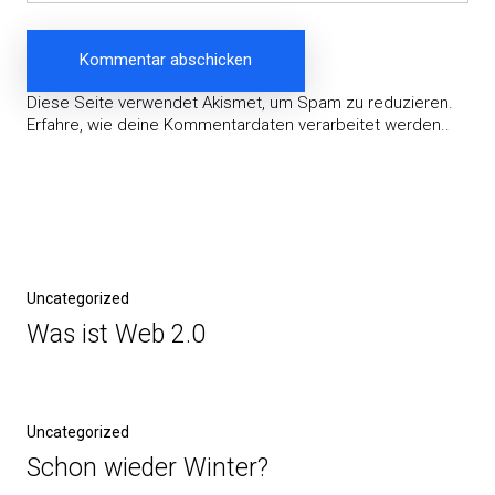
Diese Seite verwendet Akismet, um Spam zu reduzieren.
Erfahre, wie deine Kommentardaten verarbeitet werden.
.
Beitragsnavigation
Vorheriger
Uncategorized
Beitrag
Was ist Web 2.0
Nächster
Uncategorized
Beitrag
Schon wieder Winter?