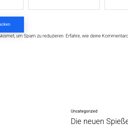
Akismet, um Spam zu reduzieren.
Erfahre, wie deine Kommentard
Nächster
Uncategorized
Die neuen Spieß
Beitrag