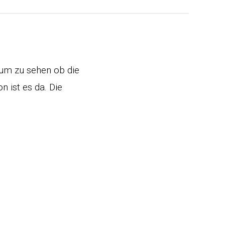
 um zu sehen ob die
n ist es da. Die