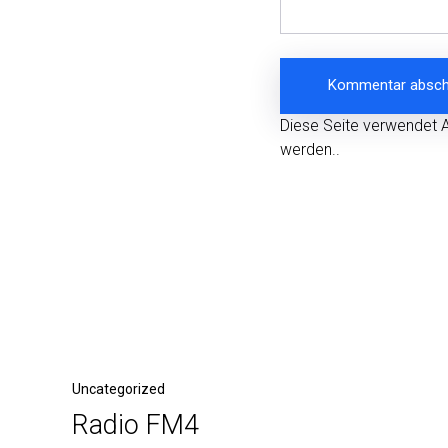
Diese Seite verwendet 
werden.
.
Beitragsnavigation
Vorheriger
Uncategorized
Radio FM4
Beitrag