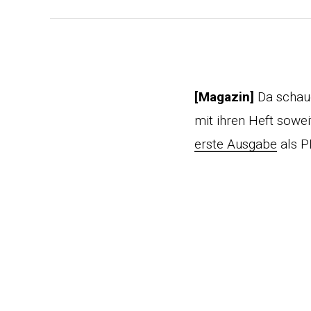
[Magazin]
Da schaue
mit ihren Heft sowei
erste Ausgabe
als P