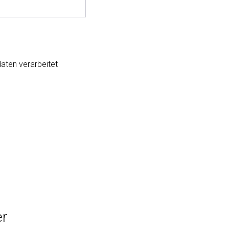
aten verarbeitet
er