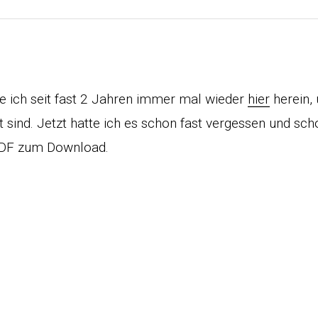
 ich seit fast 2 Jahren immer mal wieder
hier
herein,
t sind. Jetzt hatte ich es schon fast vergessen und scho
DF zum Download.