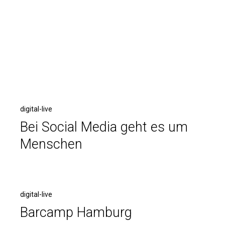
digital-live
Bei Social Media geht es um
Menschen
digital-live
Barcamp Hamburg