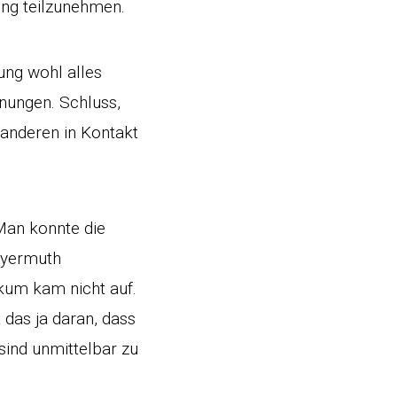
tung teilzunehmen.
tung wohl alles
inungen. Schluss,
 anderen in Kontakt
Man konnte die
eyermuth
ikum kam nicht auf.
 das ja daran, dass
sind unmittelbar zu