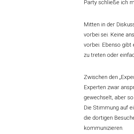
Party schließe ich m
Mitten in der Diskus
vorbei sei. Keine a
vorbei. Ebenso gibt 
zu treten oder einfa
Zwischen den „Expe
Experten zwar anspr
gewechselt, aber so
Die Stimmung auf ein
die dortigen Besuch
kommunizieren.