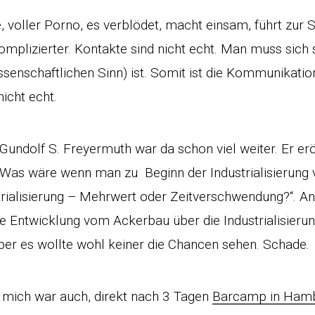
e, voller Porno, es verblödet, macht einsam, führt zur
komplizierter. Kontakte sind nicht echt. Man muss sich 
senschaftlichen Sinn) ist. Somit ist die Kommunikatio
icht echt.
 Gundolf S. Freyermuth war da schon viel weiter. Er erö
Was wäre wenn man zu Beginn der Industrialisierung 
strialisierung – Mehrwert oder Zeitverschwendung?“. A
ie Entwicklung vom Ackerbau über die Industrialisierun
 Aber es wollte wohl keiner die Chancen sehen. Schade.
r mich war auch, direkt nach 3 Tagen
Barcamp in Ham