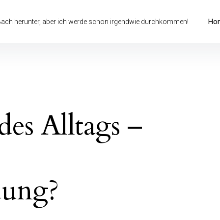
Ho
 Bach herunter, aber ich werde schon irgendwie durchkommen!
des Alltags –
dung?