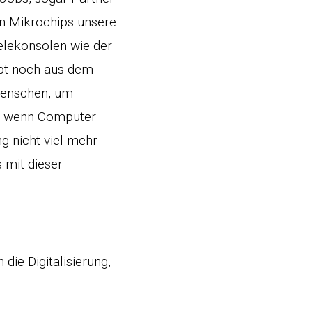
en Mikrochips unsere
elekonsolen wie der
upt noch aus dem
Menschen, um
t, wenn Computer
ng nicht viel mehr
 mit dieser
ie Digitalisierung,