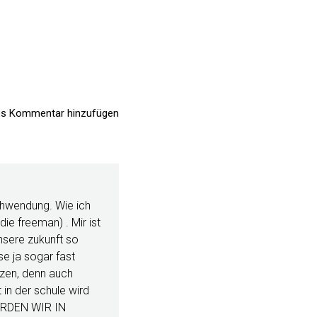
s Kommentar hinzufügen
schwendung. Wie ich
ie freeman) . Mir ist
nsere zukunft so
se ja sogar fast
etzen, denn auch
 in der schule wird
WERDEN WIR IN