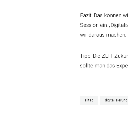
Fazit: Das können w
Session ein: „Digit
wir daraus machen.
Tipp: Die ZEIT Zuk
sollte man das Expe
alltag
digitalisierung