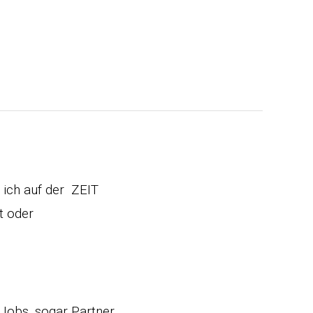
ich auf der ZEIT
t oder
 Jobs, sogar Partner