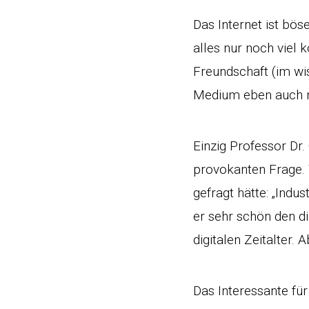
Das Internet ist bös
alles nur noch viel 
Freundschaft (im wis
Medium eben auch n
Einzig Professor Dr.
provokanten Frage. 
gefragt hätte: „Indu
er sehr schön den d
digitalen Zeitalter.
Das Interessante fü