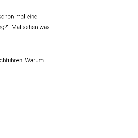
 schon mal eine
ung?“. Mal sehen was
rchführen. Warum