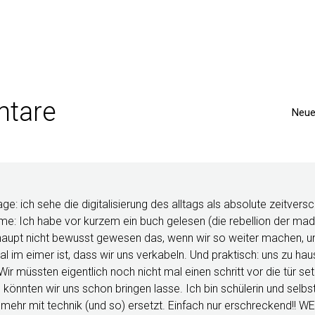
tare
Neue
age: ich sehe die digitalisierung des alltags als absolute zeitver
e: Ich habe vor kurzem ein buch gelesen (die rebellion der madd
haupt nicht bewusst gewesen das, wenn wir so weiter machen, u
l im eimer ist, dass wir uns verkabeln. Und praktisch: uns zu hau
Wir müssten eigentlich noch nicht mal einen schritt vor die tür s
 könnten wir uns schon bringen lasse. Ich bin schülerin und selbst
 mehr mit technik (und so) ersetzt. Einfach nur erschreckend!! 