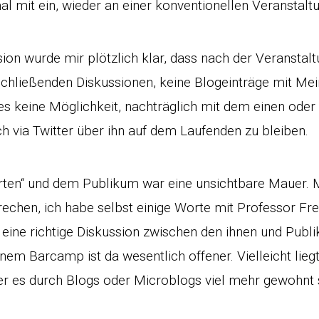
al mit ein, wieder an einer konventionellen Veranstal
sion wurde mir plötzlich klar, dass nach der Veranstal
nschließenden Diskussionen, keine Blogeinträge mit Me
es keine Möglichkeit, nachträglich mit dem einen oder
ch via Twitter über ihn auf dem Laufenden zu bleiben.
rten“ und dem Publikum war eine unsichtbare Mauer. 
echen, ich habe selbst einige Worte mit Professor Fr
 eine richtige Diskussion zwischen den ihnen und Publ
em Barcamp ist da wesentlich offener. Vielleicht liegt
er es durch Blogs oder Microblogs viel mehr gewohnt 