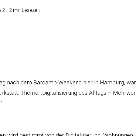
 2
2 min Lesezeit
ag nach dem Barcamp-Weekend hier in Hamburg, war 
statt. Thema: „Digitalisierung des Alltags – Mehrwer
“
en wird bestimmt von der Digitalisierung. Wohnungen,