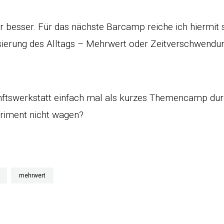
ir besser. Für das nächste Barcamp reiche ich hiermit
alisierung des Alltags – Mehrwert oder Zeitverschwend
unftswerkstatt einfach mal als kurzes Themencamp du
riment nicht wagen?
mehrwert