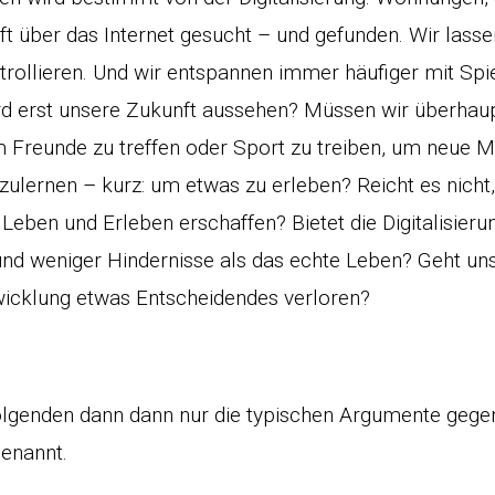
ft über das Internet gesucht – und gefunden. Wir lass
trollieren. Und wir entspannen immer häufiger mit Spi
ird erst unsere Zukunft aussehen? Müssen wir überha
 Freunde zu treffen oder Sport zu treiben, um neue 
zulernen – kurz: um etwas zu erleben? Reicht es nich
 Leben und Erleben erschaffen? Bietet die Digitalisieru
nd weniger Hindernisse als das echte Leben? Geht uns
icklung etwas Entscheidendes verloren?
lgenden dann dann nur die typischen Argumente gegen d
genannt.