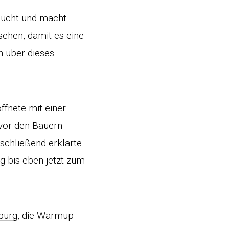
 Sucht und macht
sehen, damit es eine
n über dieses
ffnete mit einer
vor den Bauern
nschließend erklärte
g bis eben jetzt zum
burg
, die Warmup-