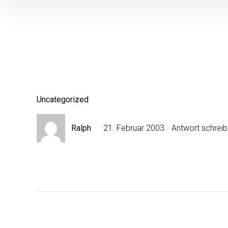
Inhalte
überspringen
Uncategorized
Ralph
21. Februar 2003
Antwort schrei