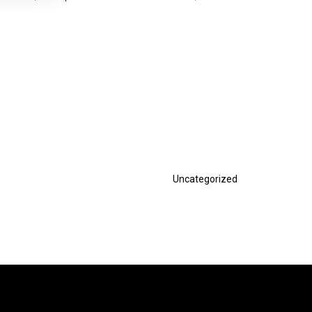
Nächster
Uncategorized
Beitrag