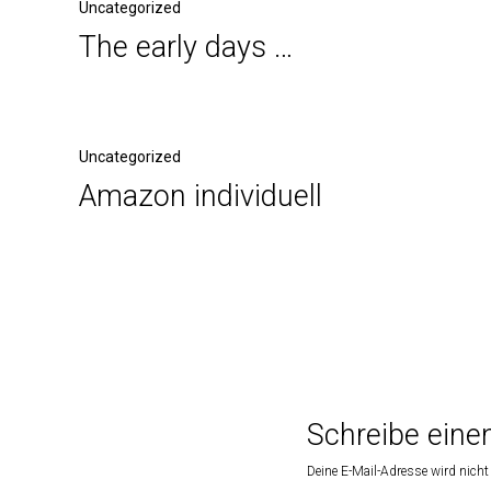
Uncategorized
The early days …
Uncategorized
Amazon individuell
Schreibe ein
Deine E-Mail-Adresse wird nicht 