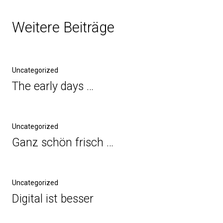
Weitere Beiträge
Uncategorized
The early days …
Uncategorized
Ganz schön frisch …
Uncategorized
Digital ist besser