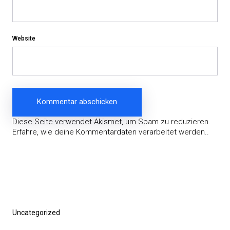
Website
Diese Seite verwendet Akismet, um Spam zu reduzieren.
Erfahre, wie deine Kommentardaten verarbeitet werden.
.
Beitragsnavigation
Vorheriger
Uncategorized
Beitrag