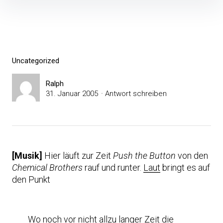
Inhalte
überspringen
Uncategorized
Ralph
31. Januar 2005
Antwort schreiben
[Musik]
Hier läuft zur Zeit
Push the Button
von den
Chemical Brothers
rauf und runter.
Laut
bringt es auf
den Punkt
Wo noch vor nicht allzu langer Zeit die