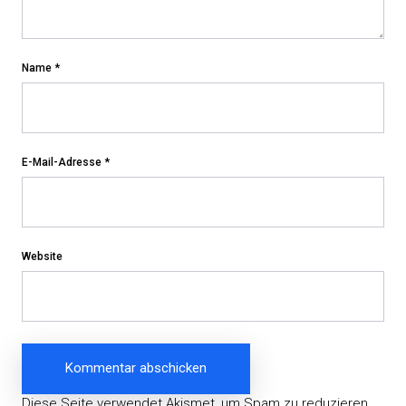
Name
*
E-Mail-Adresse
*
Website
Diese Seite verwendet Akismet, um Spam zu reduzieren.