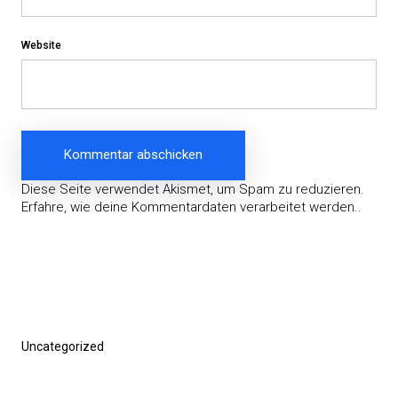
Website
Diese Seite verwendet Akismet, um Spam zu reduzieren.
Erfahre, wie deine Kommentardaten verarbeitet werden.
.
Beitragsnavigation
Vorheriger
Uncategorized
Beitrag