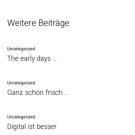
Weitere Beiträge
Uncategorized
The early days …
Uncategorized
Ganz schön frisch …
Uncategorized
Digital ist besser