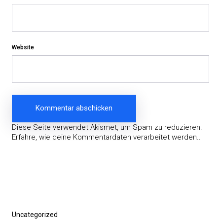
Website
Diese Seite verwendet Akismet, um Spam zu reduzieren.
Erfahre, wie deine Kommentardaten verarbeitet werden.
.
Beitragsnavigation
Vorheriger
Uncategorized