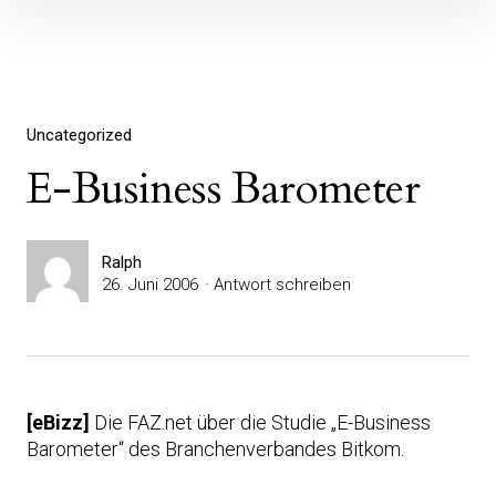
Inhalte
überspringen
Uncategorized
E-Business Barometer
Ralph
26. Juni 2006
Antwort schreiben
[eBizz]
Die FAZ.net über die Studie „E-Business
Barometer“ des Branchenverbandes Bitkom.