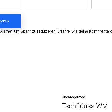
Akismet, um Spam zu reduzieren.
Erfahre, wie deine Kommentard
Nächster
Uncategorized
Tschüüüss WM
Beitrag