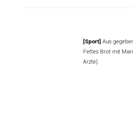
[Sport]
Aus gegeben
Fettes Brot mit Mar
Ärzte).