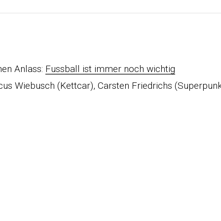
en Anlass:
Fussball ist immer noch wichtig
cus Wiebusch (Kettcar), Carsten Friedrichs (Superpunk