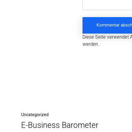
Diese Seite verwendet 
werden.
.
Beitragsnavigation
Vorheriger
Uncategorized
E-Business Barometer
Beitrag