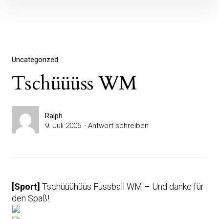
Inhalte
überspringen
Uncategorized
Tschüüüss WM
Ralph
9. Juli 2006
Antwort schreiben
[Sport]
Tschüüühüüs Fussball WM – Und danke für
den Spaß!