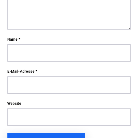
Name
*
E-Mail-Adresse
*
Website