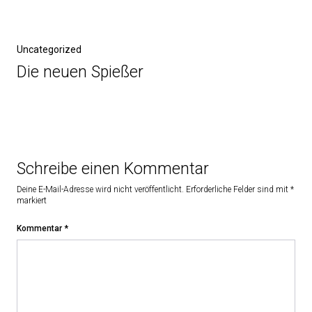
Uncategorized
Die neuen Spießer
Schreibe einen Kommentar
Deine E-Mail-Adresse wird nicht veröffentlicht.
Erforderliche Felder sind mit
*
markiert
Kommentar
*