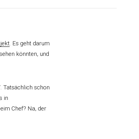
jekt
. Es geht darum
ssehen könnten, und
 Tatsächlich schon
s in
eim Chef? Na, der