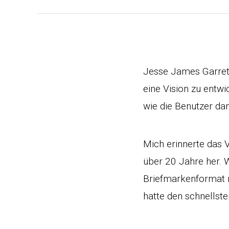
Jesse James Garre
eine Vision zu entw
wie die Benutzer dam
Mich erinnerte das 
über 20 Jahre her. 
Briefmarkenformat 
hatte den schnellst