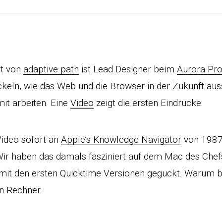
tt von
adaptive path
ist Lead Designer beim
Aurora Pro
ickeln, wie das Web und die Browser in der Zukunft au
it arbeiten. Eine
Video
zeigt die ersten Eindrücke.
Video sofort an
Apple’s Knowledge Navigator
von 1987.
Wir haben das damals fasziniert auf dem Mac des Chef
mit den ersten Quicktime Versionen geguckt. Warum b
en Rechner.