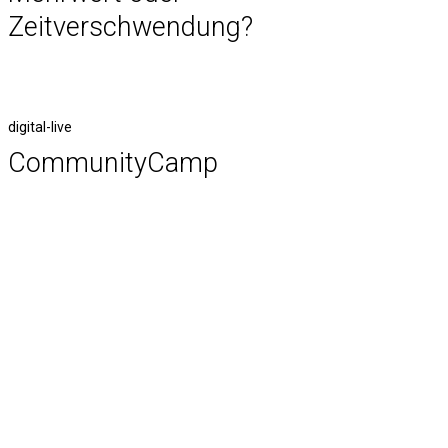
Zeitverschwendung?
digital-live
CommunityCamp