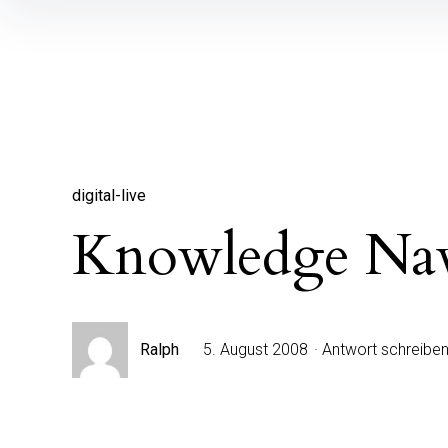
Inhalte
überspringen
digital-live
Knowledge Navi
Ralph
5. August 2008
Antwort schreibe