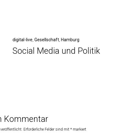
digital-live
,
Gesellschaft
,
Hamburg
Social Media und Politik
en Kommentar
veröffentlicht.
Erforderliche Felder sind mit
*
markiert