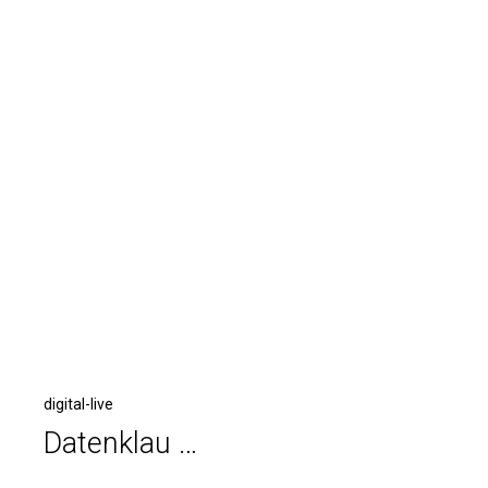
digital-live
Datenklau …